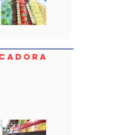
icadora