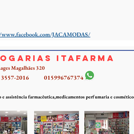
://www.facebook.com/JACAMODAS/
OGARIAS ITAFARMA
 Lages Magalhães 320
) 3557-2016
015996767374
 e assistência farmacêutica,medicamentos perfumaria e cosméticos