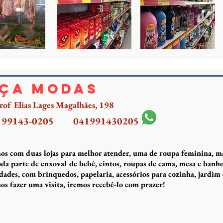
ça Modas
rof Elias Lages Magalhães, 198
) 99143-0205
041991430205
s com duas lojas para melhor atender, uma de roupa feminina, mas
da parte de enxoval de bebê, cintos, roupas de cama, mesa e banho
idades, com brinquedos, papelaria, acessórios para cozinha, jardim
os fazer uma visita, iremos recebê-lo com prazer!