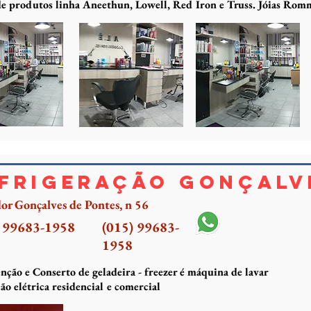
e produtos linha Aneethun, Lowell, Red Iron e Truss. Jóias Rom
frigeração Gonçalv
or Gonçalves de Pontes, n 56
) 99683-1958
(015) 99683-
1958
ção e Conserto de geladeira - freezer é máquina de lavar
ção elétrica residencial e comercial