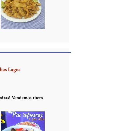
lias Lages
mitas! Vendemos tbem