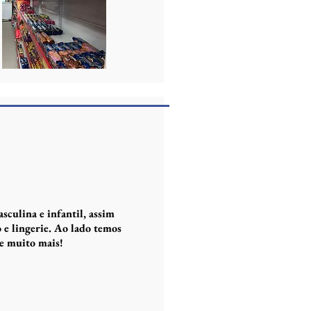
culina e infantil, assim
 e lingerie. Ao lado temos
 e muito mais!