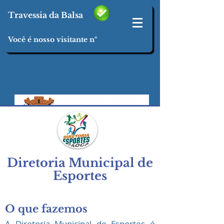
Travessia da Balsa
informações técnicas sobre a COVID-19 em nosso Município CLICK AQUI
Você é nosso visitante nº
Diretoria Municipal de
Esportes
O que fazemos
A Diretoria Municipal de Esportes é